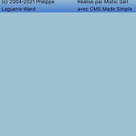
(c) 2004-2021 Philippe
Réalisé par
Mistic Sàrl
Laguerre-Ward
avec CMS Made Simple